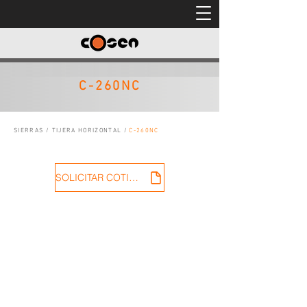
C-260NC
SIERRAS
/
TIJERA HORIZONTAL
/
C-260NC
SOLICITAR COTIZACIÓN