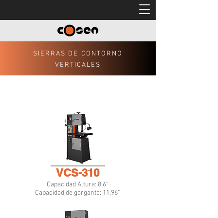
SIERRAS DE CONTORNO
VERTICALES
VCS-310
Capacidad Altura: 8,6"
Capacidad de garganta: 11,96"