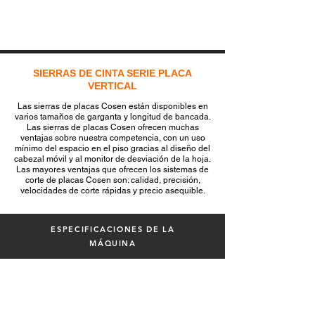
SIERRAS DE CINTA SERIE PLACA
VERTICAL
Las sierras de placas Cosen están disponibles en
varios tamaños de garganta y longitud de bancada.
Las sierras de placas Cosen ofrecen muchas
ventajas sobre nuestra competencia, con un uso
mínimo del espacio en el piso gracias al diseño del
cabezal móvil y al monitor de desviación de la hoja.
Las mayores ventajas que ofrecen los sistemas de
corte de placas Cosen son: calidad, precisión,
velocidades de corte rápidas y precio asequible.
ESPECIFICACIONES DE LA
MÁQUINA