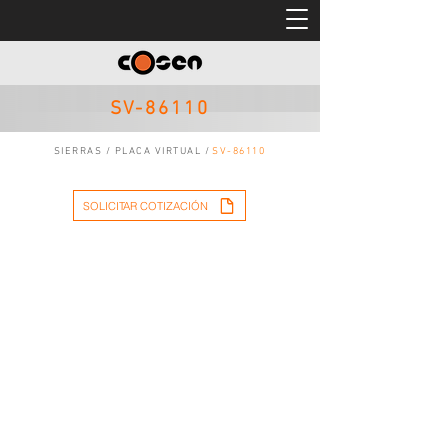
SV-86110
SIERRAS
/
PLACA VIRTUAL
/
SV-86110
SOLICITAR COTIZACIÓN