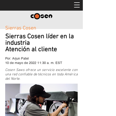
Sierras Cosen
Sierras Cosen líder en la
industria
Atención al cliente
Por: Arjun Patel
10 de mayo de 2022 11:30 a. m. EST
Cosen Saws ofrece un servicio excelente con
una red confiable de técnicos en toda América
del Norte.