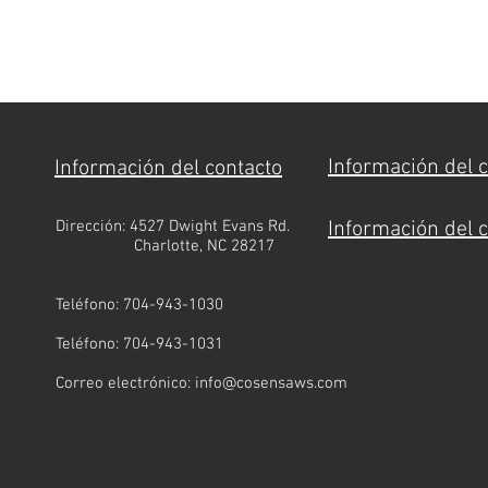
Información del 
Información del contacto
Dirección: 4527 Dwight Evans Rd.
Información del 
Charlotte, NC 28217
Teléfono: 704-943-1030
Teléfono: 704-943-1031
Correo electrónico:
info@cosensaws.com