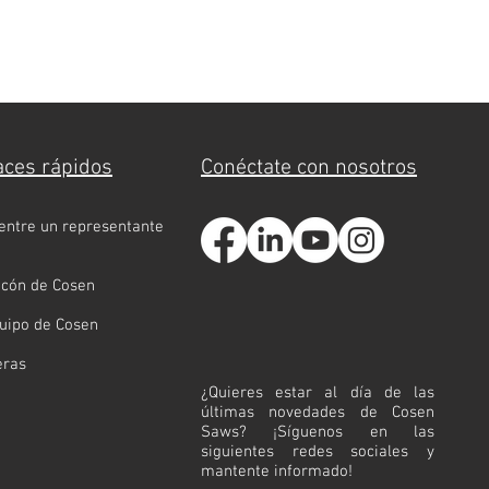
aces rápidos
Conéctate con nosotros
entre un representante
incón de Cosen
quipo de Cosen
eras
¿Quieres estar al día de las
últimas novedades de Cosen
Saws? ¡Síguenos en las
siguientes redes sociales y
mantente informado!